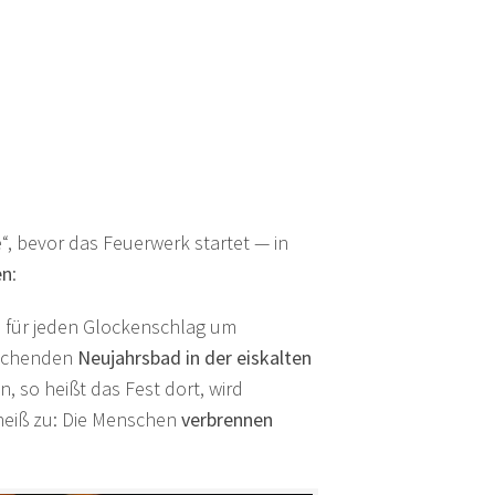
, bevor das Feuerwerk startet — in
en
:
n
für jeden Glockenschlag um
ischenden
Neujahrsbad in der eiskalten
, so heißt das Fest dort, wird
eiß zu: Die Menschen
verbrennen