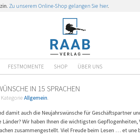
zin
.
Zu unserem Online-Shop gelangen Sie hier
.
FESTMOMENTE
SHOP
ÜBER UNS
WÜNSCHE IN 15 SPRACHEN
r Kategorie
Allgemein
.
und damit auch die Neujahrswünsche für Geschäftspartner un
e Länder? Wir haben Ihnen die wichtigsten Gepflogenheiten,
achen zusammengestellt. Viel Freude beim Lesen … et une 